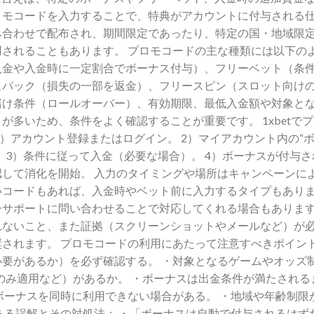
ロモコードを入力することで、特典がアカウントに付与される
み合わせで配布され、期間限定であったり、特定の国・地域限
されることもあります。 プロモコードの主な種類には以下の
入金や入金時に一定割合でボーナス付与）、フリーベット（条
ュバック（損失の一部を返金）、フリースピン（スロット向け
賭け条件（ロールオーバー）、有効期限、最低入金額や対象と
多いため、条件をよく確認することが重要です。 1xbetで
）アカウント登録またはログイン。 2）マイアカウント内の“
。 3）条件に従って入金（必要な場合）。 4）ボーナスが付与さ
して消化を開始。 入力のタイミングや場所はキャンペーンに
いコードもあれば、入金時やベット前に入力するタイプもあり
ーサポートに問い合わせることで対応してくれる場合もありま
れないこと、また証拠（スクリーンショットやメールなど）が
されます。 プロモコードの利用にあたって注意すべきポイン
要があるか）を必ず確認する。 ・対象となるゲームやオッズ
上のみ適用など）があるか。 ・ボーナスは出金条件が満たされる
ボーナスを同時に利用できない場合がある。 ・地域や年齢制限
ある誤解とその対処法： ・「ボーナスは自動で付与されるはず