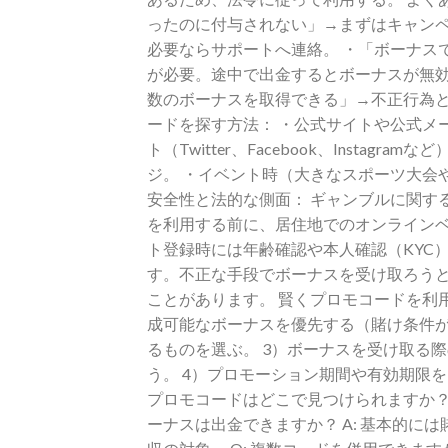
ったのに付与されない」→まずはキャン
必要ならサポートへ連絡。 ・「ボーナス
が必要。途中で出金するとボーナスが無効
数のボーナスを取得できる」→不正行為と
ードを探す方法： ・公式サイトや公式メ
ト（Twitter、Facebook、Inst
ジ。 ・イベント時（大きなスポーツ大会
安全性と法的な側面： ギャンブルに関する
を利用する前に、居住地でのオンライン
ト登録時には年齢確認や本人確認（KYC
す。不正な手段でボーナスを受け取ろう
ことがあります。 賢くプロモコードを利
成可能なボーナスを優先する（賭け条件が
るものを選ぶ。 3）ボーナスを受け取る
う。 4）プロモーション期間や有効期限を
プロモコードはどこで見つけられますか？ A
ーナスは出金できますか？ A: 基本的