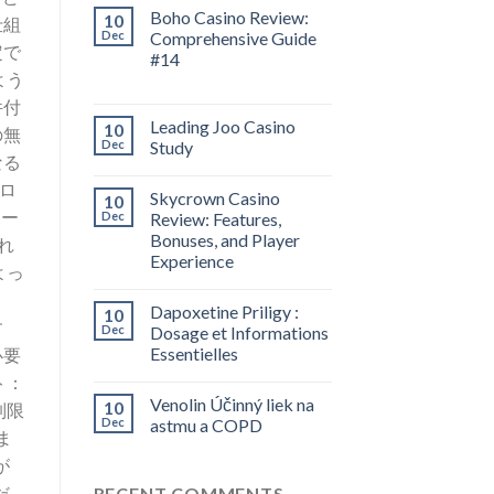
Boho Casino Review:
10
仕組
Dec
Comprehensive Guide
定で
#14
よう
件付
Leading Joo Casino
10
の無
Dec
Study
なる
プロ
Skycrown Casino
10
ボー
Dec
Review: Features,
Bonuses, and Player
れ
Experience
よっ
ま
Dapoxetine Priligy :
10
す
Dec
Dosage et Informations
Essentielles
必要
ト：
Venolin Účinný liek na
10
制限
Dec
astmu a COPD
ま
が
だ
RECENT COMMENTS