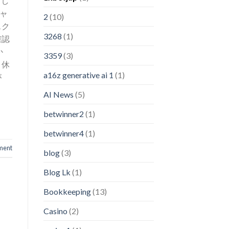
とし
キャ
2
(10)
スク
3268
(1)
確認
か
3359
(3)
、休
a16z generative ai 1
(1)
が
AI News
(5)
betwinner2
(1)
betwinner4
(1)
ment
blog
(3)
Blog Lk
(1)
Bookkeeping
(13)
Casino
(2)