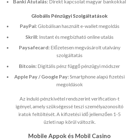
Banki Átutalás:
Direkt kapcsolat magyar bankokkal
Globális Pénzügyi Szolgáltatások
PayPal:
Globálisan használt e-wallet megoldás
Skrill:
Instant és megbízható online utalás
Paysafecard:
Előzetesen megvásárolt utalvány
szolgáltatás
Bitcoin:
Digitális pénz függő pénzügyi módszer
Apple Pay / Google Pay:
Smartphone alapú fizetési
megoldások
Az induló pénzkivétel rendszerint verification-t
igényel, amely szükségessé teszi személyazonosító
iratok feltöltését. A kifizetési idő jellemzően 1-5
üzleti nap körül változik.
Mobile Appok és Mobil Casino