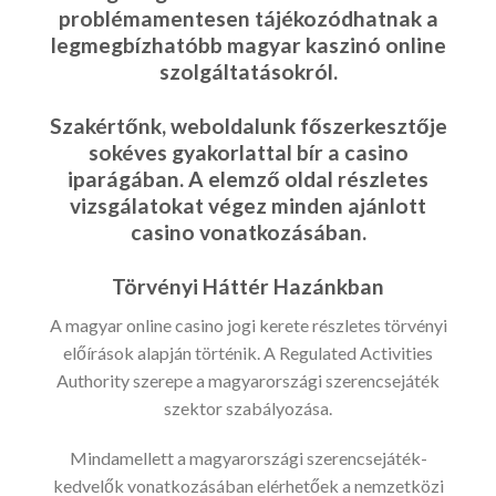
problémamentesen tájékozódhatnak a
legmegbízhatóbb magyar kaszinó online
szolgáltatásokról.
Szakértőnk, weboldalunk főszerkesztője
sokéves gyakorlattal bír a casino
iparágában. A elemző oldal részletes
vizsgálatokat végez minden ajánlott
casino vonatkozásában.
Törvényi Háttér Hazánkban
A magyar online casino jogi kerete részletes törvényi
előírások alapján történik. A Regulated Activities
Authority szerepe a magyarországi szerencsejáték
szektor szabályozása.
Mindamellett a magyarországi szerencsejáték-
kedvelők vonatkozásában elérhetőek a nemzetközi