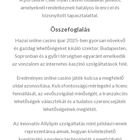
amelyeknél rendelkeznek hatályos licenccel és
bizonyított tapasztalattal.
Összefoglalás
Hazai online casino ipar 2025-ben gyorsan növekvő
és gazdag lehetőségeket kínáló szektor. Budapesten,
Sopronban és a győri térségben egyaránt emelkedik
az vonzalom az internetes kaszinó szolgáltatások felé.
Eredményes online casino játék kulcsa a megfelelő
oldal azonosítása. Kulcsfontosságú mérlegelni a licenc
fennállását, az vevőszolgálat minőségét, a tranzakciós
lehetőségek választékát és a tudatos szerencsejáték
lehetőségeinek meglétét.
Az innovatív AllySpin szolgáltatás mint például remek
reprezentánsa annak, hogyan kivitelezhető
kombinálni a modern technológiát a megbízható