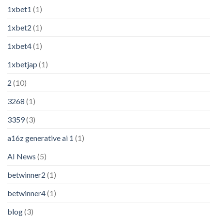
1xbet1
(1)
1xbet2
(1)
1xbet4
(1)
1xbetjap
(1)
2
(10)
3268
(1)
3359
(3)
a16z generative ai 1
(1)
AI News
(5)
betwinner2
(1)
betwinner4
(1)
blog
(3)