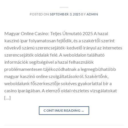
POSTED ON
SEPTEMBER 3, 2025
BY
ADMIN
Magyar Online Casino: Teljes Útmutató 2025 A hazai
kaszinó ipar folyamatosan fejlődik, és a szakértői szerint
növekvő számú szerencsejáték-kedvelő irányul az internetes
szerencsejáték oldalak felé. A weboldalon található
információk segítségével a hazai felhasználók
problémamentesen tájékozódhatnak a legmegbízhatóbb
magyar kaszinó online szolgáltatásokról. Szakértőnk,
weboldalunk főszerkesztője sokéves gyakorlattal bír a
casino iparágában. A elemző oldal részletes vizsgálatokat
[…]
CONTINUE READING
→