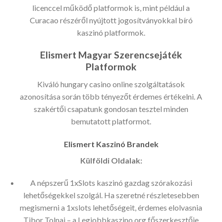
licenccel működő platformok is, mint például a
Curacao részéről nyújtott jogosítványokkal bíró
kaszinó platformok.
Elismert Magyar Szerencsejáték
Platformok
Kiváló hungary casino online szolgáltatások
azonosítása során több tényezőt érdemes értékelni. A
szakértői csapatunk gondosan tesztel minden
bemutatott platformot.
Elismert Kaszinó Brandek
Külföldi Oldalak:
A népszerű 1xSlots kaszinó gazdag szórakozási
lehetőségekkel szolgál. Ha szeretné részletesebben
megismerni a 1xslots lehetőségeit, érdemes elolvasnia
Tibor Tolnai – a Legjobbkaszino.org főszerkesztője