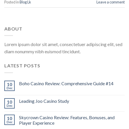
Posted in
Blog Lk
Leave a comment
ABOUT
Lorem ipsum dolor sit amet, consectetuer adipiscing elit, sed
diam nonummy nibh euismod tincidunt.
LATEST POSTS
Boho Casino Review: Comprehensive Guide #14
10
Dec
Leading Joo Casino Study
10
Dec
Skycrown Casino Review: Features, Bonuses, and
10
Dec
Player Experience