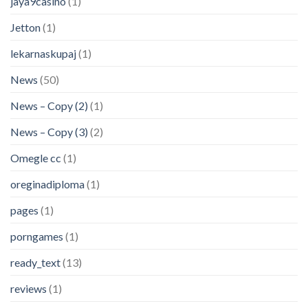
jaya9casino
(1)
Jetton
(1)
lekarnaskupaj
(1)
News
(50)
News – Copy (2)
(1)
News – Copy (3)
(2)
Omegle cc
(1)
oreginadiploma
(1)
pages
(1)
porngames
(1)
ready_text
(13)
reviews
(1)