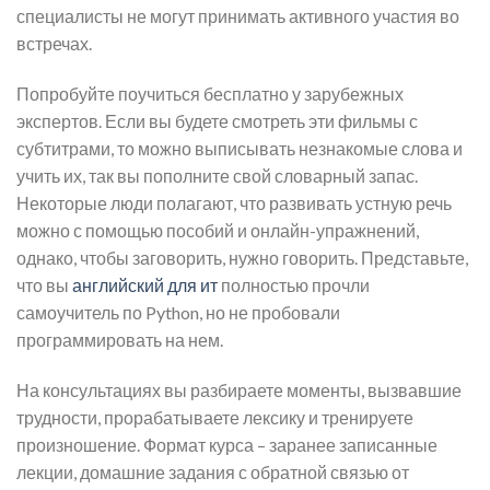
специалисты не могут принимать активного участия во
встречах.
Попробуйте поучиться бесплатно у зарубежных
экспертов. Если вы будете смотреть эти фильмы с
субтитрами, то можно выписывать незнакомые слова и
учить их, так вы пополните свой словарный запас.
Некоторые люди полагают, что развивать устную речь
можно с помощью пособий и онлайн-упражнений,
однако, чтобы заговорить, нужно говорить. Представьте,
что вы
английский для ит
полностью прочли
самоучитель по Python, но не пробовали
программировать на нем.
На консультациях вы разбираете моменты, вызвавшие
трудности, прорабатываете лексику и тренируете
произношение. Формат курса – заранее записанные
лекции, домашние задания с обратной связью от