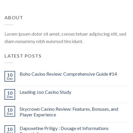
ABOUT
Lorem ipsum dolor sit amet, consectetuer adipiscing elit, sed
diam nonummy nibh euismod tincidunt.
LATEST POSTS
Boho Casino Review: Comprehensive Guide #14
10
Dec
Leading Joo Casino Study
10
Dec
Skycrown Casino Review: Features, Bonuses, and
10
Dec
Player Experience
Dapoxetine Priligy : Dosage et Informations
10
Dec