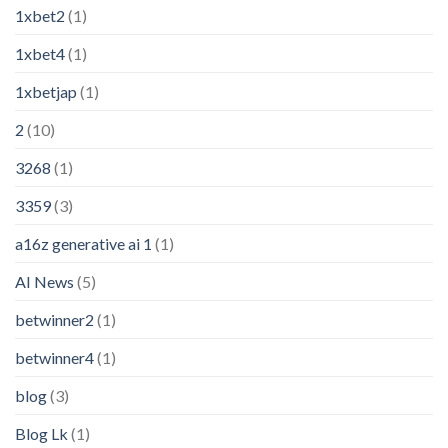
1xbet2
(1)
1xbet4
(1)
1xbetjap
(1)
2
(10)
3268
(1)
3359
(3)
a16z generative ai 1
(1)
AI News
(5)
betwinner2
(1)
betwinner4
(1)
blog
(3)
Blog Lk
(1)