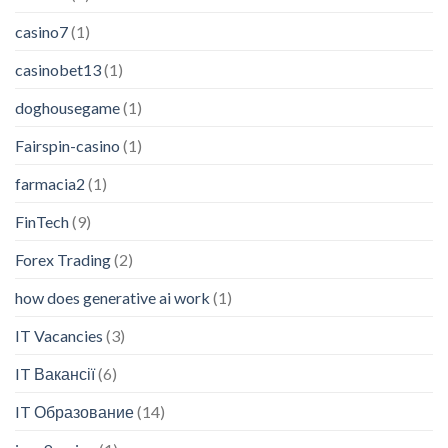
casino7
(1)
casinobet13
(1)
doghousegame
(1)
Fairspin-casino
(1)
farmacia2
(1)
FinTech
(9)
Forex Trading
(2)
how does generative ai work
(1)
IT Vacancies
(3)
IT Вакансії
(6)
IT Образование
(14)