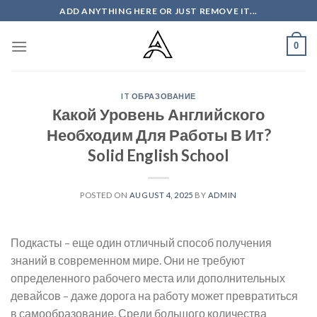
Skip
ADD ANYTHING HERE OR JUST REMOVE IT...
to
content
0
IT ОБРАЗОВАНИЕ
Какой Уровень Английского
Необходим Для Работы В Ит?
Solid English School
POSTED ON
AUGUST 4, 2025
BY
ADMIN
Подкасты – еще один отличный способ получения
знаний в современном мире. Они не требуют
определенного рабочего места или дополнительных
девайсов – даже дорога на работу может превратиться
в самообразование. Среди большого количества