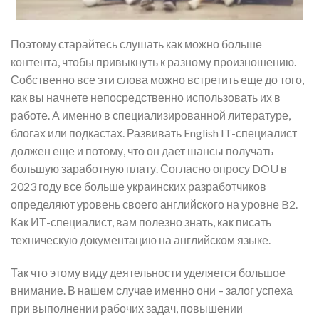
Поэтому старайтесь слушать как можно больше
контента, чтобы привыкнуть к разному произношению.
Собственно все эти слова можно встретить еще до того,
как вы начнете непосредственно использовать их в
работе. А именно в специализированной литературе,
блогах или подкастах. Развивать English IT-специалист
должен еще и потому, что он дает шансы получать
большую заработную плату. Согласно опросу DOU в
2023 году все больше украинских разработчиков
определяют уровень своего английского на уровне B2.
Как ИТ-специалист, вам полезно знать, как писать
техническую документацию на английском языке.
Так что этому виду деятельности уделяется большое
внимание. В нашем случае именно они – залог успеха
при выполнении рабочих задач, повышении