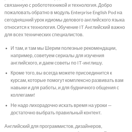
связанную с робототехникой и технология. Добро
пожаловать обратно в модуль Enterprise English Pod на
сегодняшний урок идиомы делового английского языка
относится к технология. Обучение IT Английский важно
для всех технических специалистов.
И там, и там мы Шерим полезные рекомендации,
например, советуем сериалы для изучения
английского, и даем советы по IT-инглишу.
Кроме того, вы всегда можете присоединится к
курсам, которые помогут комплексно развивать вам
навыки и для работы, и для будничного общения с
коллегами!
Не надо лихорадочно искать время на уроки —
достаточно выбрать правильный контент.
Английский для программистов, дизайнеров,