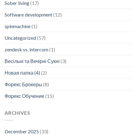
Sober living
(17)
Software development
(12)
spinmachine
(1)
Uncategorized
(57)
zendesk vs. intercom
(1)
Весільні та Вечірні Сукні
(3)
Новая папка (4)
(2)
Форекс Брокеры
(8)
Форекс Обучение
(15)
ARCHIVES
December 2025
(33)