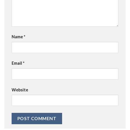
Name
*
Email
*
Website