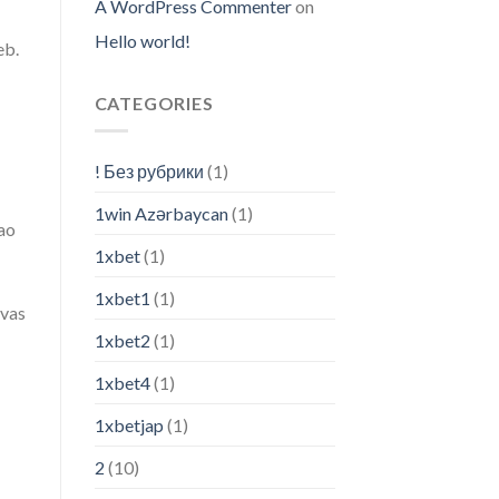
A WordPress Commenter
on
Hello world!
eb.
CATEGORIES
! Без рубрики
(1)
1win Azərbaycan
(1)
zao
1xbet
(1)
1xbet1
(1)
 vas
1xbet2
(1)
1xbet4
(1)
1xbetjap
(1)
2
(10)