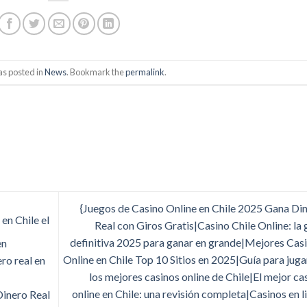
as posted in
News
. Bookmark the
permalink
.
{Juegos de Casino Online en Chile 2025 Gana Di
en Chile el
Real con Giros Gratis|Casino Chile Online: la 
definitiva 2025 para ganar en grande|Mejores Cas
en
Online en Chile Top 10 Sitios en 2025|Guía para juga
ro real en
los mejores casinos online de Chile|El mejor ca
online en Chile: una revisión completa|Casinos en l
inero Real