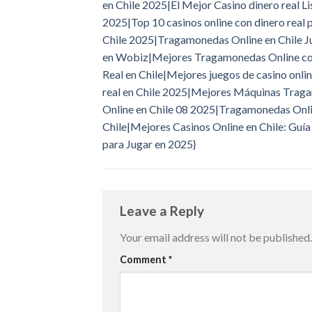
en Chile 2025|El Mejor Casino dinero real Li
2025|Top 10 casinos online con dinero real p
Chile 2025|Tragamonedas Online en Chile J
en Wobiz|Mejores Tragamonedas Online co
Real en Chile|Mejores juegos de casino onli
real en Chile 2025|Mejores Máquinas Tra
Online en Chile 08 2025|Tragamonedas Onli
Chile|Mejores Casinos Online en Chile: Guí
para Jugar en 2025}
Leave a Reply
Your email address will not be published.
Comment
*