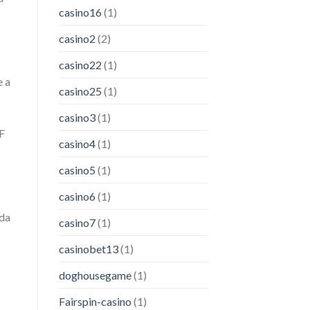
casino16
(1)
casino2
(2)
casino22
(1)
e a
casino25
(1)
casino3
(1)
TF
casino4
(1)
casino5
(1)
casino6
(1)
ida
casino7
(1)
casinobet13
(1)
doghousegame
(1)
Fairspin-casino
(1)