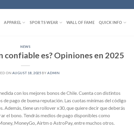
APPAREL
SPORTS WEAR
WALL OF FAME
QUICK INFO
NEWS
n confiable es? Opiniones en 2025
TED ON
AUGUST 18, 2025
BY
ADMIN
edida con los mejores bonos de Chile. Cuenta con distintos
 de pago de buena reputación. Las cuotas mínimas del código
s. Además, tiene un rollover x30, que quiere decir que deberás
irar el bono. Tendrás medios de pago disponibles como
Money, MoneyGo, Airtm o AstroPay, entre muchos otros.