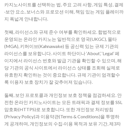
카지노사이트를 선택하는 법, 주요 고려 사항, 게임 특성, 결제
·보안 요소, 보너스와 프로모션 이해, 책임 있는 게임 플레이까
지 폭넓게 안내합니다.
첫째, 라이선스와 규제 준수 여부를 확인하세요. 합법적으로
운영되는 온라인 카지노는 일반적으로 영국(UKGC), 몰타
(MGA), 키허이브(Kahnawake) 등 공신력 있는 규제 기관의
라이선스를 보유합니다. 사이트 하단이나 ‘About’, ‘Legal’ 페
이지에서 라이선스 번호와 발급 기관을 확인할 수 있으며, 해
당 기관의 공식 사이트에서 라이선스 상태를 조회해 실제로
유효한지 확인하는 것이 중요합니다. 규제 기관이 엄격할수
록 이용자 보호 장치가 잘 갖추어져 있습니다.
둘째, 보안 프로토콜과 개인정보 보호 정책을 점검하세요. 안
전한 온라인 카지노사이트는 모든 트래픽과 결제 정보를 SSL
암호화(HTTPS)로 보호합니다. 또한 개인정보 처리방침
(Privacy Policy)과 이용약관(Terms & Conditions)을 투명하
게 공개하며, 개인정보의 수집·이용 목적과 보유 기간, 제3자