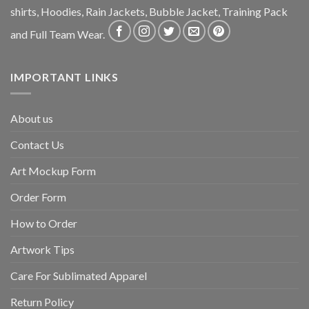
shirts, Hoodies, Rain Jackets, Bubble Jacket, Training Pack
and Full Team Wear.
IMPORTANT LINKS
About us
Contact Us
Art Mockup Form
Order Form
How to Order
Artwork Tips
Care For Sublimated Apparel
Return Policy