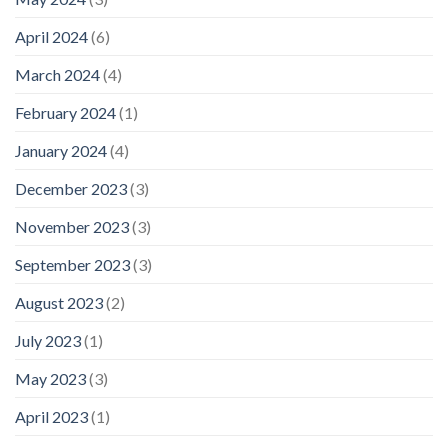
April 2024
(6)
March 2024
(4)
February 2024
(1)
January 2024
(4)
December 2023
(3)
November 2023
(3)
September 2023
(3)
August 2023
(2)
July 2023
(1)
May 2023
(3)
April 2023
(1)