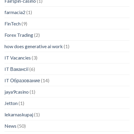
Fairspin-casino
(1)
farmacia2
(1)
FinTech
(9)
Forex Trading
(2)
how does generative ai work
(1)
IT Vacancies
(3)
IT Вакансії
(6)
IT Образование
(14)
jaya9casino
(1)
Jetton
(1)
lekarnaskupaj
(1)
News
(50)