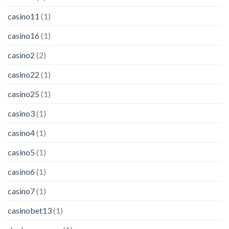
casino11
(1)
casino16
(1)
casino2
(2)
casino22
(1)
casino25
(1)
casino3
(1)
casino4
(1)
casino5
(1)
casino6
(1)
casino7
(1)
casinobet13
(1)