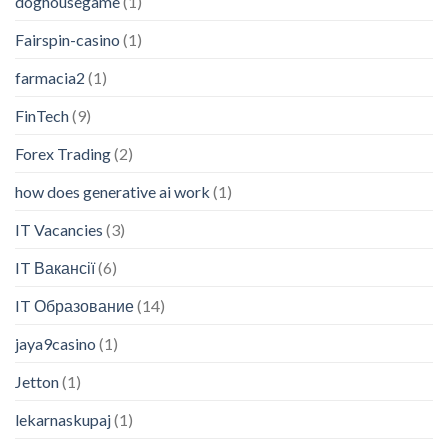
doghousegame
(1)
Fairspin-casino
(1)
farmacia2
(1)
FinTech
(9)
Forex Trading
(2)
how does generative ai work
(1)
IT Vacancies
(3)
IT Вакансії
(6)
IT Образование
(14)
jaya9casino
(1)
Jetton
(1)
lekarnaskupaj
(1)