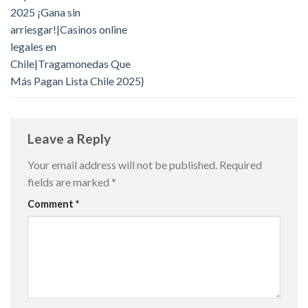
2025 ¡Gana sin
arriesgar!|Casinos online
legales en
Chile|Tragamonedas Que
Más Pagan Lista Chile 2025}
Leave a Reply
Your email address will not be published.
Required
fields are marked
*
Comment
*