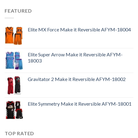
FEATURED
Elite MX Force Make it Reversible AFYM-18004
Elite Super Arrow Make it Reversible AFYM-
18003
Gravitator 2 Make it Reversible AFYM-18002
Elite Symmetry Make it Reversible AFYM-18001
TOP RATED