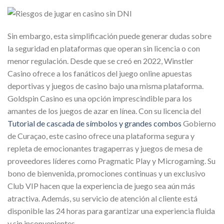
Sin embargo, esta simplificación puede generar dudas sobre
la seguridad en plataformas que operan sin licencia o con
menor regulación. Desde que se creó en 2022, Winstler
Casino ofrece a los fanáticos del juego online apuestas
deportivas y juegos de casino bajo una misma plataforma.
Goldspin Casino es una opción imprescindible para los
amantes de los juegos de azar en línea. Con su licencia del
Tutorial de cascada de símbolos y grandes combos
Gobierno
de Curaçao, este casino ofrece una plataforma segura y
repleta de emocionantes tragaperras y juegos de mesa de
proveedores líderes como Pragmatic Play y Microgaming. Su
bono de bienvenida, promociones continuas y un exclusivo
Club VIP hacen que la experiencia de juego sea aún más
atractiva. Además, su servicio de atención al cliente está
disponible las 24 horas para garantizar una experiencia fluida
y sin inconvenientes.