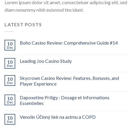
Lorem ipsum dolor sit amet, consectetuer adipiscing elit, sed
diam nonummy nibh euismod tincidunt.
LATEST POSTS
Boho Casino Review: Comprehensive Guide #14
10
Dec
Leading Joo Casino Study
10
Dec
Skycrown Casino Review: Features, Bonuses, and
10
Dec
Player Experience
Dapoxetine Priligy : Dosage et Informations
10
Dec
Essentielles
Venolin Účinný liek na astmu a COPD
10
Dec