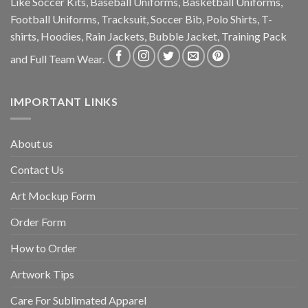
Like Soccer Kits, Baseball Uniforms, Basketball Uniforms,
Football Uniforms, Tracksuit, Soccer Bib, Polo Shirts, T-
shirts, Hoodies, Rain Jackets, Bubble Jacket, Training Pack
and Full Team Wear.
IMPORTANT LINKS
About us
Contact Us
Art Mockup Form
Order Form
How to Order
Artwork Tips
Care For Sublimated Apparel