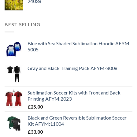
24038
BEST SELLING
Blue with Sea Shaded Sublimation Hoodie AFYM-
5005
Gray and Black Training Pack AFYM-8008
Sublimation Soccer Kits with Front and Back
Printing AFYM:2023
£
25.00
Black and Green Reversible Sublimation Soccer
Kit AFYM:11004
£
33.00