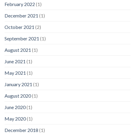
February 2022
(1)
December 2021
(1)
October 2021
(2)
September 2021
(1)
August 2021
(1)
June 2021
(1)
May 2021
(1)
January 2021
(1)
August 2020
(1)
June 2020
(1)
May 2020
(1)
December 2018
(1)