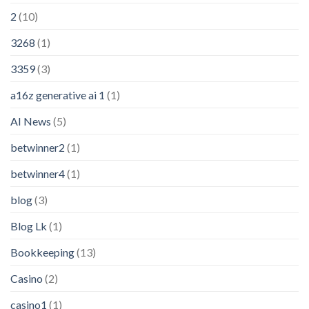
2
(10)
3268
(1)
3359
(3)
a16z generative ai 1
(1)
AI News
(5)
betwinner2
(1)
betwinner4
(1)
blog
(3)
Blog Lk
(1)
Bookkeeping
(13)
Casino
(2)
casino1
(1)