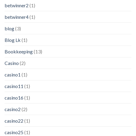
betwinner2
(1)
betwinner4
(1)
blog
(3)
Blog Lk
(1)
Bookkeeping
(13)
Casino
(2)
casino1
(1)
casino11
(1)
casino16
(1)
casino2
(2)
casino22
(1)
casino25
(1)