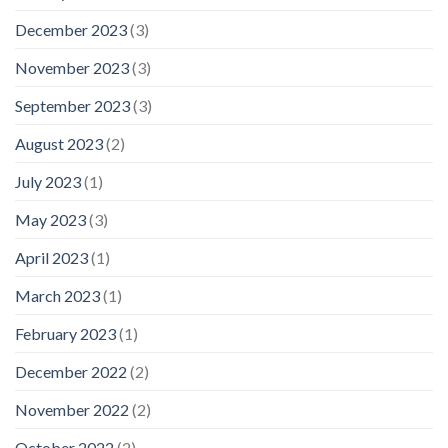
December 2023
(3)
November 2023
(3)
September 2023
(3)
August 2023
(2)
July 2023
(1)
May 2023
(3)
April 2023
(1)
March 2023
(1)
February 2023
(1)
December 2022
(2)
November 2022
(2)
October 2022
(2)