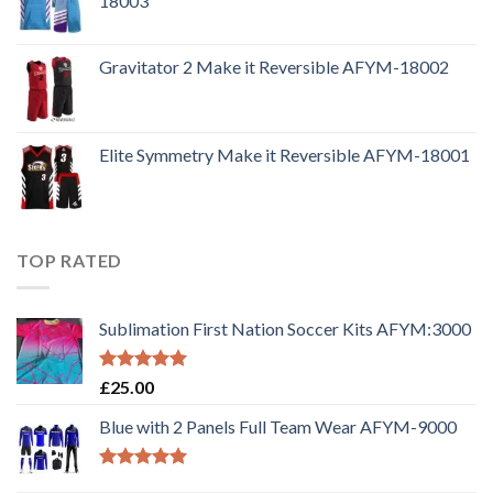
18003
Gravitator 2 Make it Reversible AFYM-18002
Elite Symmetry Make it Reversible AFYM-18001
TOP RATED
Sublimation First Nation Soccer Kits AFYM:3000
Rated
5.00
£
25.00
out of 5
Blue with 2 Panels Full Team Wear AFYM-9000
Rated
5.00