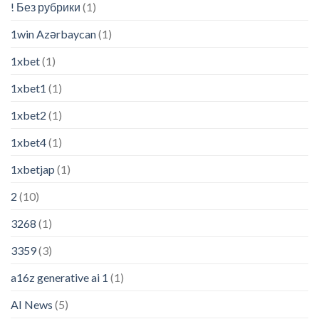
! Без рубрики
(1)
1win Azərbaycan
(1)
1xbet
(1)
1xbet1
(1)
1xbet2
(1)
1xbet4
(1)
1xbetjap
(1)
2
(10)
3268
(1)
3359
(3)
a16z generative ai 1
(1)
AI News
(5)