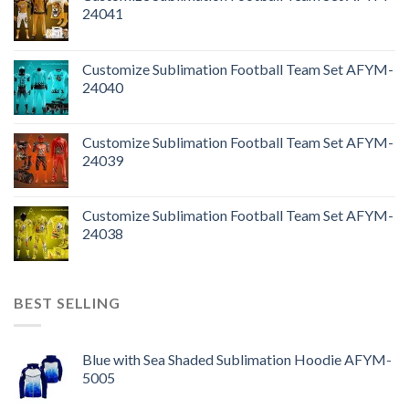
24041
Customize Sublimation Football Team Set AFYM-
24040
Customize Sublimation Football Team Set AFYM-
24039
Customize Sublimation Football Team Set AFYM-
24038
BEST SELLING
Blue with Sea Shaded Sublimation Hoodie AFYM-
5005