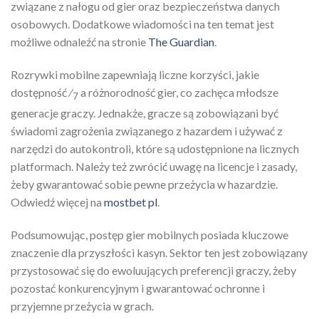
związane z nałogu od gier oraz bezpieczeństwa danych
osobowych. Dodatkowe wiadomości na ten temat jest
możliwe odnaleźć na stronie
The Guardian
.
Rozrywki mobilne zapewniają liczne korzyści, jakie
dostępność ⁄
a różnorodność gier, co zachęca młodsze
7
generacje graczy. Jednakże, gracze są zobowiązani być
świadomi zagrożenia związanego z hazardem i używać z
narzędzi do autokontroli, które są udostępnione na licznych
platformach. Należy też zwrócić uwagę na licencje i zasady,
żeby gwarantować sobie pewne przeżycia w hazardzie.
Odwiedź więcej na
mostbet pl
.
Podsumowując, postęp gier mobilnych posiada kluczowe
znaczenie dla przyszłości kasyn. Sektor ten jest zobowiązany
przystosować się do ewoluujących preferencji graczy, żeby
pozostać konkurencyjnym i gwarantować ochronne i
przyjemne przeżycia w grach.