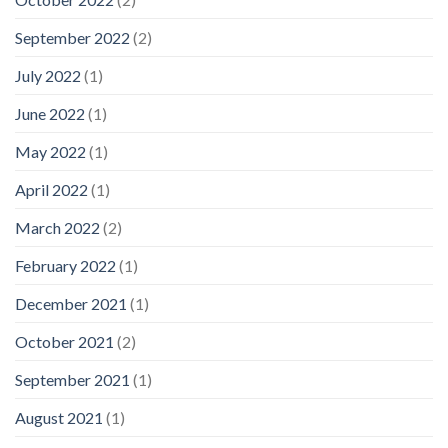
September 2022
(2)
July 2022
(1)
June 2022
(1)
May 2022
(1)
April 2022
(1)
March 2022
(2)
February 2022
(1)
December 2021
(1)
October 2021
(2)
September 2021
(1)
August 2021
(1)