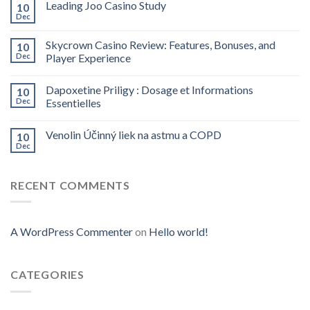
Leading Joo Casino Study
10
Dec
Skycrown Casino Review: Features, Bonuses, and
10
Dec
Player Experience
Dapoxetine Priligy : Dosage et Informations
10
Dec
Essentielles
Venolin Účinný liek na astmu a COPD
10
Dec
RECENT COMMENTS
A WordPress Commenter
on
Hello world!
CATEGORIES