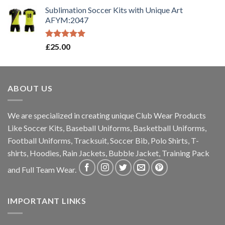
out of 5
Sublimation Soccer Kits with Unique Art
AFYM:2047
Rated
5.00
£
25.00
out of 5
ABOUT US
We are specialized in creating unique Club Wear Products
Like Soccer Kits, Baseball Uniforms, Basketball Uniforms,
Football Uniforms, Tracksuit, Soccer Bib, Polo Shirts, T-
shirts, Hoodies, Rain Jackets, Bubble Jacket, Training Pack
and Full Team Wear.
IMPORTANT LINKS